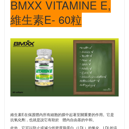
BMXX VITAMINE E,
維生素E- 60粒
維生素E在保護體內所有細胞的膜中起著至關重要的作用。它是
抗氧化劑，也就是說它有助於 體內自由基的中和。
此外，它可以防止或減少低密度脂蛋白（LDL）的氧化。LDL的這