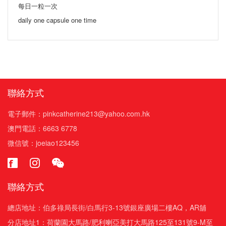
每日一粒一次
daily one capsule one time
聯絡方式
電子郵件：pinkcatherine213@yahoo.com.hk
澳門電話：6663 6778
微信號：joeiao123456
聯絡方式
總店地址：伯多祿局長街/白馬行3-13號銀座廣場二樓AQ，AR舖
分店地址1：荷蘭園大馬路/肥利喇亞美打大馬路125至131號9-M至