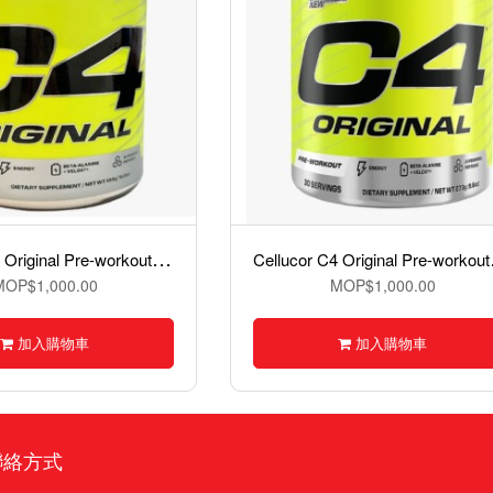
C
ellucor C4 Original Pre-workout 一氧化氮粉 50份
elluco
MOP$1,000.00
MOP$1,000.00
加入購物車
加入購物車
聯絡方式