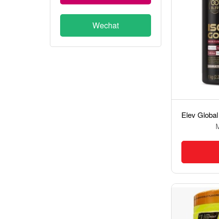
Wechat