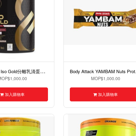
E
lev Global Iso Gold分離乳清蛋白粉- 1kg
ody At
MOP$1,000.00
MOP$1,000.00
加入購物車
加入購物車