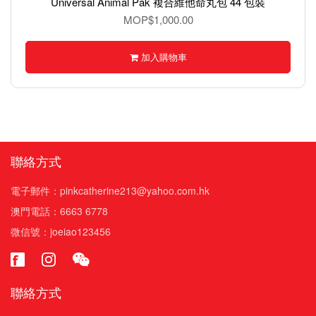
Universal Animal Pak 複合維他命丸包 44 包裝
MOP$1,000.00
加入購物車
聯絡方式
電子郵件：pinkcatherine213@yahoo.com.hk
澳門電話：6663 6778
微信號：joeiao123456
聯絡方式