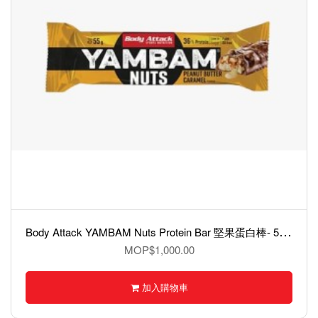
B
ody Attack YAMBAM Nuts Protein Bar 堅果蛋白棒- 55克
MOP$1,000.00
加入購物車