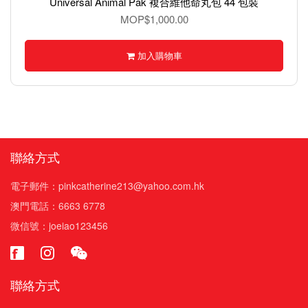
Universal Animal Pak 複合維他命丸包 44 包裝
MOP$1,000.00
加入購物車
聯絡方式
電子郵件：pinkcatherine213@yahoo.com.hk
澳門電話：6663 6778
微信號：joeiao123456
聯絡方式