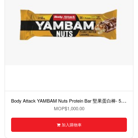
B
ody Attack YAMBAM Nuts Protein Bar 堅果蛋白棒- 55克
MOP$1,000.00
加入購物車