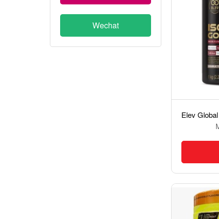
Wechat