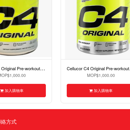
C
ellucor C4 Original Pre-workout 一氧化氮粉 50份
elluco
MOP$1,000.00
MOP$1,000.00
加入購物車
加入購物車
聯絡方式