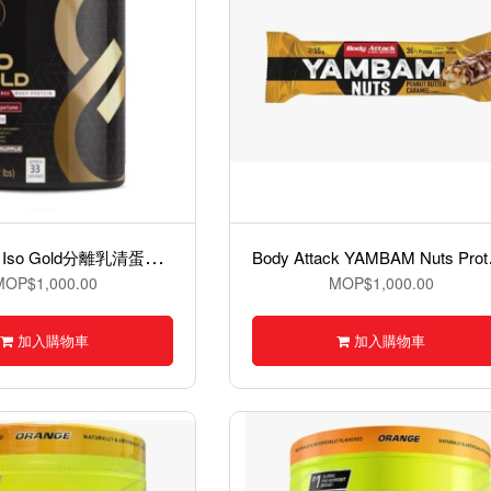
E
lev Global Iso Gold分離乳清蛋白粉- 1kg
ody At
MOP$1,000.00
MOP$1,000.00
加入購物車
加入購物車