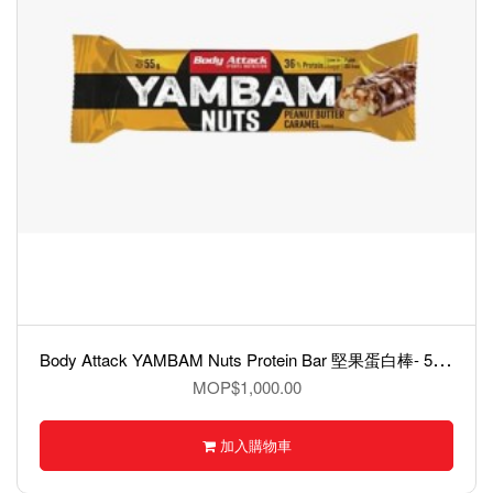
B
ody Attack YAMBAM Nuts Protein Bar 堅果蛋白棒- 55克
MOP$1,000.00
加入購物車