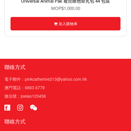
Universal Animal Pak 複合維他命丸包 44 包裝
MOP$1,000.00
加入購物車
聯絡方式
電子郵件：pinkcatherine213@yahoo.com.hk
澳門電話：6663 6778
微信號：joeiao123456
聯絡方式