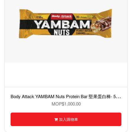
B
ody Attack YAMBAM Nuts Protein Bar 堅果蛋白棒- 55克
MOP$1,000.00
加入購物車