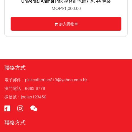
Universal Animal Pak 複合維他命丸包 44 包裝
MOP$1,000.00
加入購物車
聯絡方式
電子郵件：pinkcatherine213@yahoo.com.hk
澳門電話：6663 6778
微信號：joeiao123456
聯絡方式