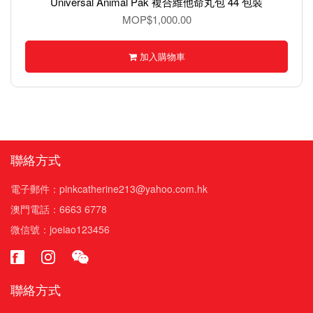
Universal Animal Pak 複合維他命丸包 44 包裝
MOP$1,000.00
加入購物車
聯絡方式
電子郵件：pinkcatherine213@yahoo.com.hk
澳門電話：6663 6778
微信號：joeiao123456
聯絡方式