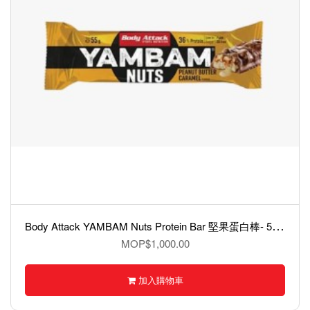
B
ody Attack YAMBAM Nuts Protein Bar 堅果蛋白棒- 55克
MOP$1,000.00
加入購物車