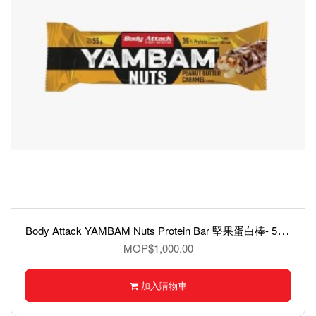
B
ody Attack YAMBAM Nuts Protein Bar 堅果蛋白棒- 55克
MOP$1,000.00
加入購物車