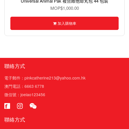
Universal Animal Pak 複合維他命丸包 44 包裝
MOP$1,000.00
加入購物車
聯絡方式
電子郵件：pinkcatherine213@yahoo.com.hk
澳門電話：6663 6778
微信號：joeiao123456
聯絡方式