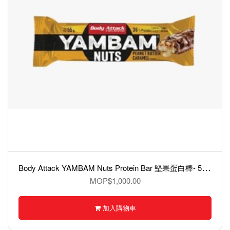
B
ody Attack YAMBAM Nuts Protein Bar 堅果蛋白棒- 55克
MOP$1,000.00
加入購物車