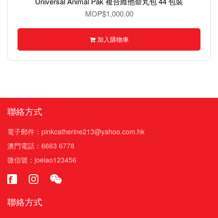
Universal Animal Pak 複合維他命丸包 44 包裝
MOP$1,000.00
加入購物車
聯絡方式
電子郵件：pinkcatherine213@yahoo.com.hk
澳門電話：6663 6778
微信號：joeiao123456
聯絡方式