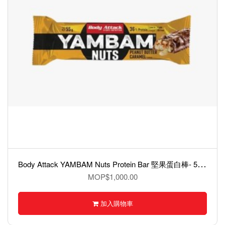
B
ody Attack YAMBAM Nuts Protein Bar 堅果蛋白棒- 55克
MOP$1,000.00
加入購物車