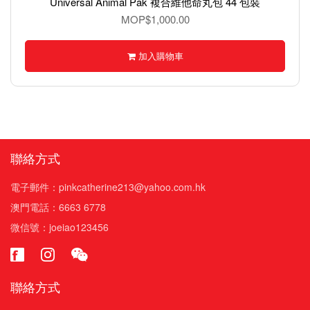
Universal Animal Pak 複合維他命丸包 44 包裝
MOP$1,000.00
加入購物車
聯絡方式
電子郵件：pinkcatherine213@yahoo.com.hk
澳門電話：6663 6778
微信號：joeiao123456
聯絡方式